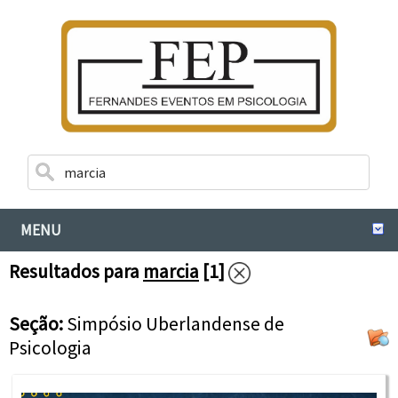
MENU
Resultados para
marcia
[1]
Seção:
Simpósio Uberlandense de
Psicologia