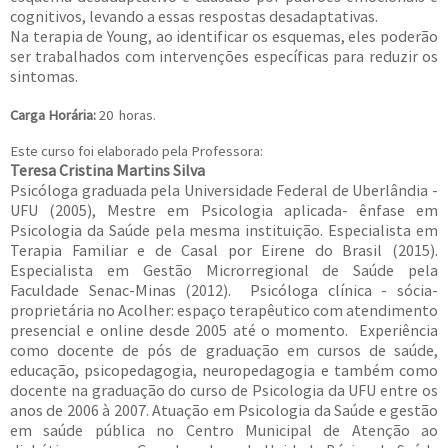
cognitivos, levando a essas respostas desadaptativas.
Na terapia de Young, ao identificar os esquemas, eles poderão
ser trabalhados com intervenções específicas para reduzir os
sintomas.
Carga Horária:
20 horas.
Este curso foi elaborado pela Professora:
Teresa Cristina Martins Silva
Psicóloga graduada pela Universidade Federal de Uberlândia -
UFU (2005), Mestre em Psicologia aplicada- ênfase em
Psicologia da Saúde pela mesma instituição. Especialista em
Terapia Familiar e de Casal por Eirene do Brasil (2015).
Especialista em Gestão Microrregional de Saúde pela
Faculdade Senac-Minas (2012). Psicóloga clínica - sócia-
proprietária no Acolher: espaço terapêutico com atendimento
presencial e online desde 2005 até o momento. Experiência
como docente de pós de graduação em cursos de saúde,
educação, psicopedagogia, neuropedagogia e também como
docente na graduação do curso de Psicologia da UFU entre os
anos de 2006 à 2007. Atuação em Psicologia da Saúde e gestão
em saúde pública no Centro Municipal de Atenção ao