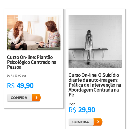
Curso On-line: Plantão
Psicológico Centrado na
Pessoa
Curso On-line: O Suicídio
De
R$ 69,90
por
diante da auto-imagem:
R$
49,90
Prática de Intervenção na
Abordagem Centrada na
Pe
Por
R$
29,90