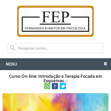
MENU
Curso On-line: Introdução a Terapia Focada em
Esquemas
(1)