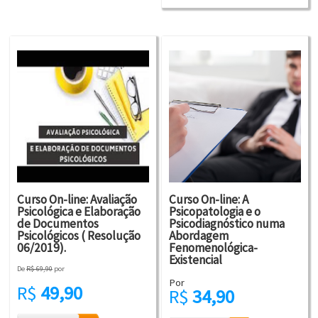
Curso On-line: Avaliação
Curso On-line: A
Psicológica e Elaboração
Psicopatologia e o
de Documentos
Psicodiagnóstico numa
Psicológicos ( Resolução
Abordagem
06/2019).
Fenomenológica-
Existencial
De
R$ 69,90
por
Por
R$
49,90
R$
34,90