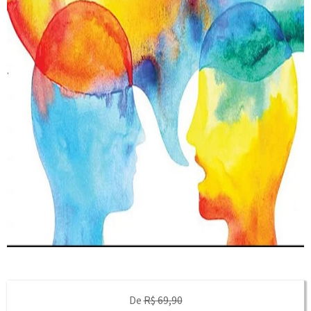
De
R$ 69,90