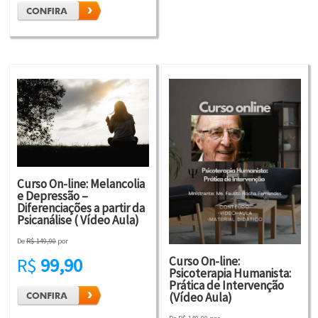
Curso On-line: Melancolia
e Depressão –
Diferenciações a partir da
Psicanálise ( Vídeo Aula)
De
R$ 149,90
por
Curso On-line:
R$
99,90
Psicoterapia Humanista:
Prática de Intervenção
(Vídeo Aula)