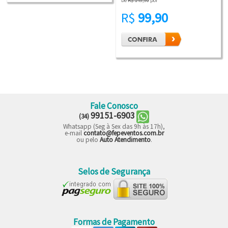
De
R$ 149,90
por
R$
99,90
Fale Conosco
99151-6903
(34)
Whatsapp (Seg à Sex das 9h às 17h),
e-mail
contato@fepeventos.com.br
ou pelo
Auto Atendimento
.
Selos de Segurança
Formas de Pagamento