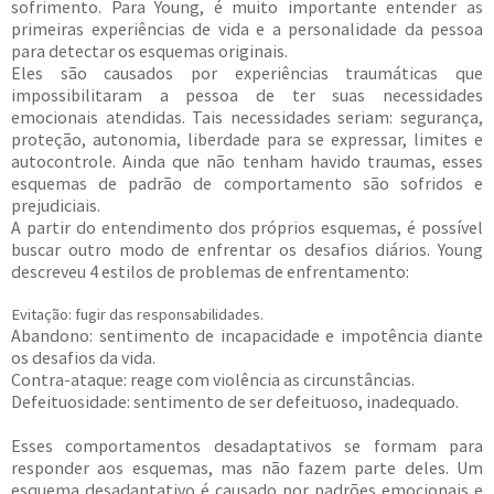
sofrimento. Para Young, é muito importante entender as
primeiras experiências de vida e a personalidade da pessoa
para detectar os esquemas originais.
Eles são causados por experiências traumáticas que
impossibilitaram a pessoa de ter suas necessidades
emocionais atendidas. Tais necessidades seriam: segurança,
proteção, autonomia, liberdade para se expressar, limites e
autocontrole. Ainda que não tenham havido traumas, esses
esquemas de padrão de comportamento são sofridos e
prejudiciais.
A partir do entendimento dos próprios esquemas, é possível
buscar outro modo de enfrentar os desafios diários. Young
descreveu 4 estilos de problemas de enfrentamento:
Evitação: fugir das responsabilidades.
Abandono: sentimento de incapacidade e impotência diante
os desafios da vida.
Contra-ataque: reage com violência as circunstâncias.
Defeituosidade: sentimento de ser defeituoso, inadequado.
Esses comportamentos desadaptativos se formam para
responder aos esquemas, mas não fazem parte deles. Um
esquema desadaptativo é causado por padrões emocionais e