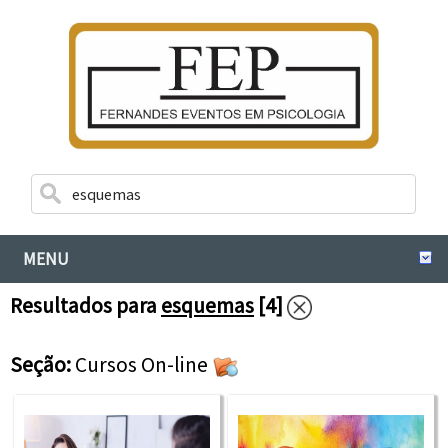
MENU
Resultados para
esquemas
[4]
Seção:
Cursos On-line