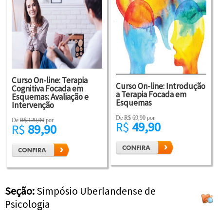
Curso On-line: Terapia
Curso On-line: Introdução
Cognitiva Focada em
a Terapia Focada em
Esquemas: Avaliação e
Esquemas
Intervenção
De
R$ 69,90
por
De
R$ 129,90
por
R$
49,90
R$
89,90
Seção:
Simpósio Uberlandense de
Psicologia