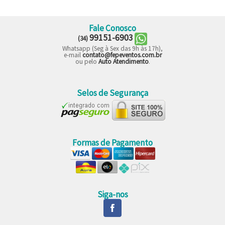
Fale Conosco
99151-6903
(34)
Whatsapp (Seg à Sex das 9h às 17h),
e-mail
contato@fepeventos.com.br
ou pelo
Auto Atendimento
.
Selos de Segurança
Formas de Pagamento
Siga-nos