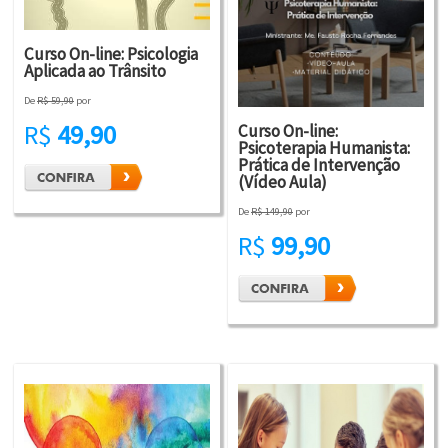
Curso On-line: Psicologia
Aplicada ao Trânsito
De
R$ 59,90
por
R$
49,90
Curso On-line:
Psicoterapia Humanista:
Prática de Intervenção
(Vídeo Aula)
De
R$ 149,90
por
R$
99,90