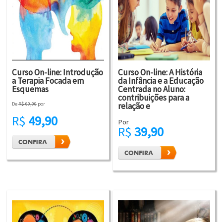
Curso On-line: Introdução
Curso On-line: A História
a Terapia Focada em
da Infância e a Educação
Esquemas
Centrada no Aluno:
contribuições para a
De
R$ 69,90
por
relação e
R$
49,90
Por
R$
39,90