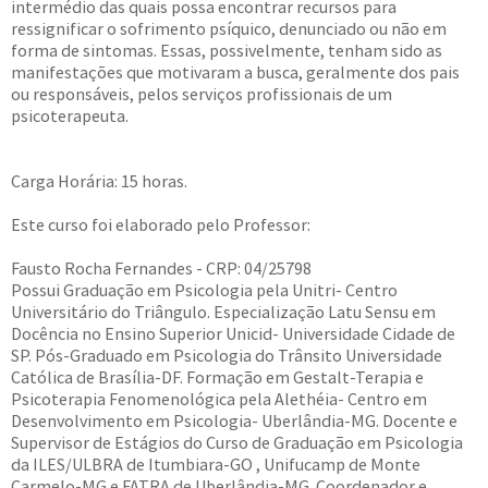
intermédio das quais possa encontrar recursos para
ressignificar o sofrimento psíquico, denunciado ou não em
forma de sintomas. Essas, possivelmente, tenham sido as
manifestações que motivaram a busca, geralmente dos pais
ou responsáveis, pelos serviços profissionais de um
psicoterapeuta.
Carga Horária: 15 horas.
Este curso foi elaborado pelo Professor:
Fausto Rocha Fernandes - CRP: 04/25798
Possui Graduação em Psicologia pela Unitri- Centro
Universitário do Triângulo. Especialização Latu Sensu em
Docência no Ensino Superior Unicid- Universidade Cidade de
SP. Pós-Graduado em Psicologia do Trânsito Universidade
Católica de Brasília-DF. Formação em Gestalt-Terapia e
Psicoterapia Fenomenológica pela Alethéia- Centro em
Desenvolvimento em Psicologia- Uberlândia-MG. Docente e
Supervisor de Estágios do Curso de Graduação em Psicologia
da ILES/ULBRA de Itumbiara-GO , Unifucamp de Monte
Carmelo-MG e FATRA de Uberlândia-MG. Coordenador e