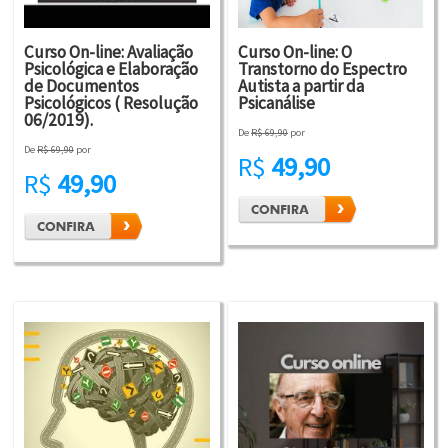
Curso On-line: Avaliação
Curso On-line: O
Psicológica e Elaboração
Transtorno do Espectro
de Documentos
Autista a partir da
Psicológicos ( Resolução
Psicanálise
06/2019).
De
R$ 69,90
por
De
R$ 69,90
por
R$
49,90
R$
49,90