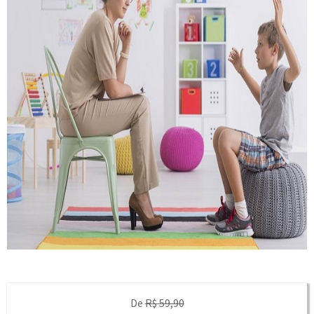
De
R$ 59,90