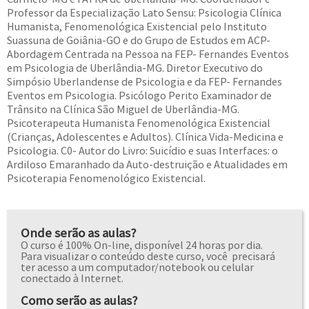
Professor da Especialização Lato Sensu: Psicologia Clínica
Humanista, Fenomenológica Existencial pelo Instituto
Suassuna de Goiânia-GO e do Grupo de Estudos em ACP-
Abordagem Centrada na Pessoa na FEP- Fernandes Eventos
em Psicologia de Uberlândia-MG. Diretor Executivo do
Simpósio Uberlandense de Psicologia e da FEP- Fernandes
Eventos em Psicologia. Psicólogo Perito Examinador de
Trânsito na Clínica São Miguel de Uberlândia-MG.
Psicoterapeuta Humanista Fenomenológica Existencial
(Crianças, Adolescentes e Adultos). Clínica Vida-Medicina e
Psicologia. C0- Autor do Livro: Suicídio e suas Interfaces: o
Ardiloso Emaranhado da Auto-destruição e Atualidades em
Psicoterapia Fenomenológico Existencial.
Onde serão as aulas?
O curso é 100% On-line, disponível 24 horas por dia.
Para visualizar o conteúdo deste curso, você precisará
ter acesso a um computador/notebook ou celular
conectado à Internet.
Como serão as aulas?