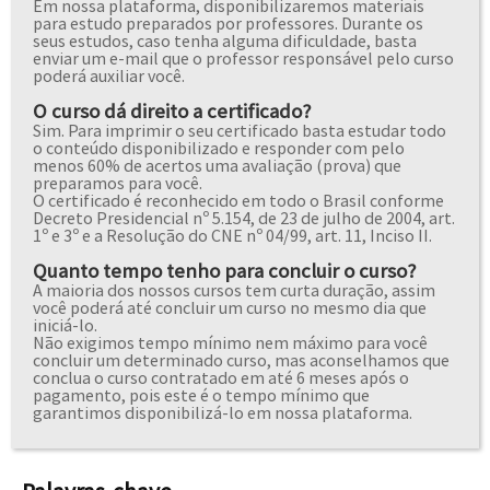
Em nossa plataforma, disponibilizaremos materiais
para estudo preparados por professores. Durante os
seus estudos, caso tenha alguma dificuldade, basta
enviar um e-mail que o professor responsável pelo curso
poderá auxiliar você.
O curso dá direito a certificado?
Sim. Para imprimir o seu certificado basta estudar todo
o conteúdo disponibilizado e responder com pelo
menos 60% de acertos uma avaliação (prova) que
preparamos para você.
O certificado é reconhecido em todo o Brasil conforme
Decreto Presidencial nº 5.154, de 23 de julho de 2004, art.
1º e 3º e a Resolução do CNE nº 04/99, art. 11, Inciso II.
Quanto tempo tenho para concluir o curso?
A maioria dos nossos cursos tem curta duração, assim
você poderá até concluir um curso no mesmo dia que
iniciá-lo.
Não exigimos tempo mínimo nem máximo para você
concluir um determinado curso, mas aconselhamos que
conclua o curso contratado em até 6 meses após o
pagamento, pois este é o tempo mínimo que
garantimos disponibilizá-lo em nossa plataforma.