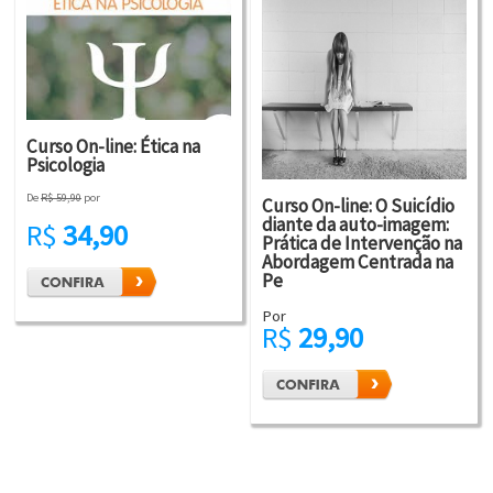
Curso On-line: Ética na
Psicologia
De
R$ 59,90
por
Curso On-line: O Suicídio
diante da auto-imagem:
R$
34,90
Prática de Intervenção na
Abordagem Centrada na
Pe
Por
R$
29,90