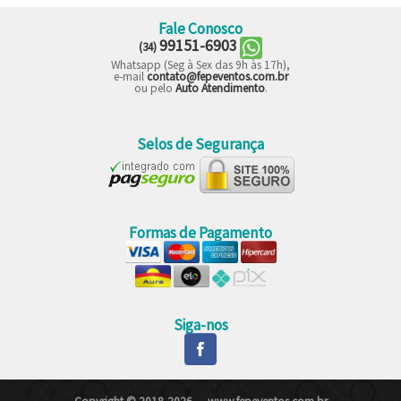
Fale Conosco
99151-6903
(34)
Whatsapp (Seg à Sex das 9h às 17h),
e-mail
contato@fepeventos.com.br
ou pelo
Auto Atendimento
.
Selos de Segurança
Formas de Pagamento
Siga-nos