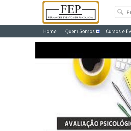
Home
Quem Somos
Cursos e E