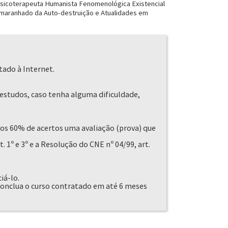
 Psicoterapeuta Humanista Fenomenológica Existencial
so Emaranhado da Auto-destruição e Atualidades em
tado à Internet.
estudos, caso tenha alguma dificuldade,
nos 60% de acertos uma avaliação (prova) que
. 1º e 3º e a Resolução do CNE nº 04/99, art.
iá-lo.
nclua o curso contratado em até 6 meses