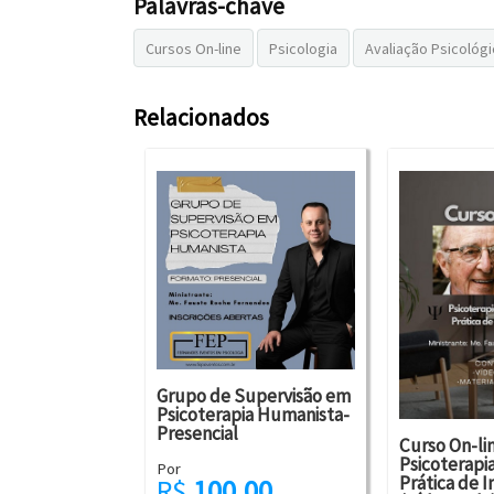
Palavras-chave
Relacionados
Grupo de Supervisão em
Psicoterapia Humanista-
Presencial
Curso On-lin
Psicoterapi
Por
Prática de 
R$
100,00