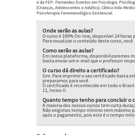
e da FEP- Fernandes Eventos em Psicologia. Psicólog
(Crianças, Adolescentes e Adultos). Clínica Vida-Medic
Psicoterapia Fenomenológico Existencial.
Onde serão as aulas?
O curso é 100% On-line, disponível 24 horas p
Para visualizar o conteúdo deste curso, voc
Como serão as aulas?
Em nossa plataforma, disponibilizaremos mat
basta enviar um e-mail que o professor respo
O curso dá direito a certificado?
Sim. Para imprimir o seu certificado basta 
preparamos para você.
O certificado é reconhecido em todo o Brasil 
11, Inciso II.
Quanto tempo tenho para concluir o 
A maioria dos nossos cursos tem curta duraçã
Não exigimos tempo mínimo nem máximo para
após o pagamento, pois este é o tempo míni