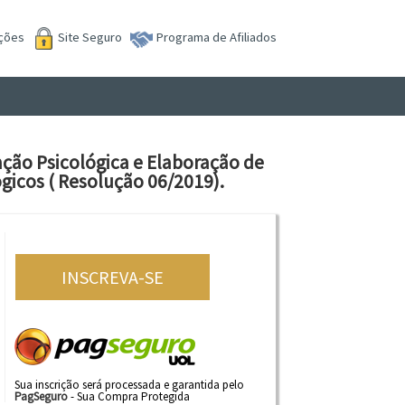
ições
Site Seguro
Programa de Afiliados
ação Psicológica e Elaboração de
icos ( Resolução 06/2019).
Sua inscrição será processada e garantida pelo
PagSeguro
- Sua Compra Protegida