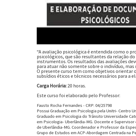
“A avaliação psicológica é entendida como o pr
psicológicos, que são resultantes da relação do
instrumentos. Os resultados das avaliações dev
para atuar não somente sobre o indivíduo, mas 
O presente curso tem como objetivos orientar o
subsídios éticos e técnicos necessários para a 
Carga Horária:
20 horas.
Este curso foi elaborado pelo Professor:
Fausto Rocha Fernandes - CRP: 04/25798
Possui Graduação em Psicologia pela Unitri- Centro Un
Graduado em Psicologia do Trânsito Universidade Cat
em Psicologia- Uberlândia-MG. Docente e Supervisor
de Uberlândia-MG. Coordenador e Professor da Especia
Grupo de Estudos em ACP-Abordagem Centrada na Pes