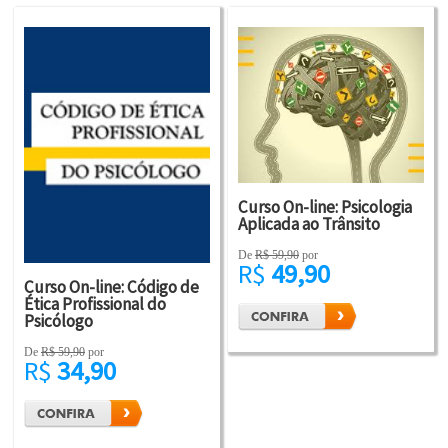
Curso On-line: Psicologia
Aplicada ao Trânsito
De
R$ 59,90
por
R$
49,90
Curso On-line: Código de
Ética Profissional do
Psicólogo
De
R$ 59,90
por
R$
34,90