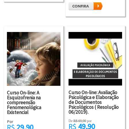
Curso On-line: Avaliação
Curso On-line: A
Psicológica e Elaboração
Esquizofrenia na
de Documentos
compreensão
Psicológicos ( Resolução
Fenomenológica
06/2019).
Existencial
De
R$ 69,90
por
Por
R$
49,90
R$
29,90