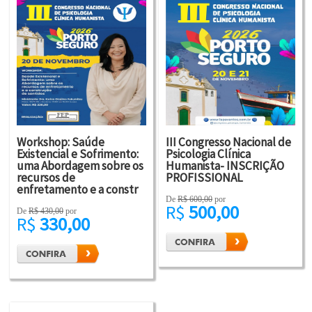
Workshop: Saúde
III Congresso Nacional de
Existencial e Sofrimento:
Psicologia Clínica
uma Abordagem sobre os
Humanista- INSCRIÇÃO
recursos de
PROFISSIONAL
enfretamento e a constr
De
R$ 600,00
por
R$
500,00
De
R$ 430,00
por
R$
330,00