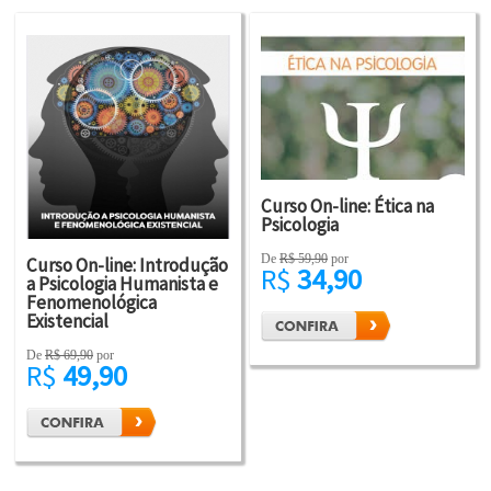
Curso On-line: Ética na
Psicologia
De
R$ 59,90
por
Curso On-line: Introdução
R$
34,90
a Psicologia Humanista e
Fenomenológica
Existencial
De
R$ 69,90
por
R$
49,90