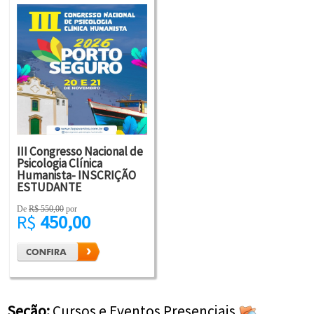
III Congresso Nacional de
Psicologia Clínica
Humanista- INSCRIÇÃO
ESTUDANTE
De
R$ 550,00
por
R$
450,00
Seção:
Cursos e Eventos Presenciais