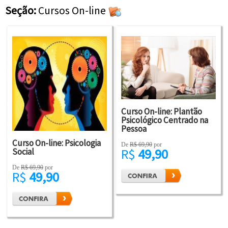
Seção:
Cursos On-line
Curso On-line: Plantão
Psicológico Centrado na
Pessoa
Curso On-line: Psicologia
De
R$ 69,90
por
R$
49,90
Social
De
R$ 69,90
por
R$
49,90