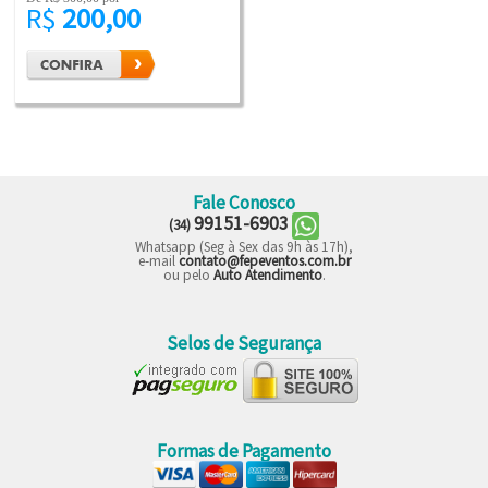
R$
200,00
Fale Conosco
99151-6903
(34)
Whatsapp (Seg à Sex das 9h às 17h),
e-mail
contato@fepeventos.com.br
ou pelo
Auto Atendimento
.
Selos de Segurança
Formas de Pagamento