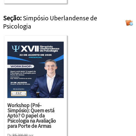
Seção:
Simpósio Uberlandense de
Psicologia
Workshop (Pré-
Simpósio): Quem está
Apto? O papel da
Psicologia na Avaliação
para Porte de Armas
De
R$ 300,00
por