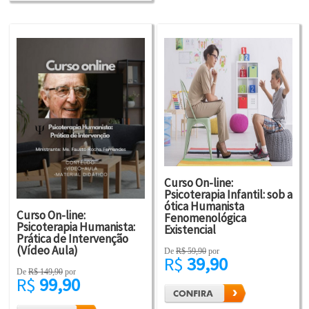
Curso On-line:
Psicoterapia Infantil: sob a
ótica Humanista
Curso On-line:
Fenomenológica
Psicoterapia Humanista:
Existencial
Prática de Intervenção
(Vídeo Aula)
De
R$ 59,90
por
R$
39,90
De
R$ 149,90
por
R$
99,90