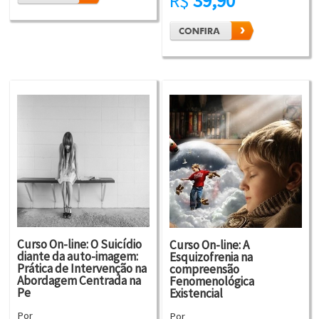
R$
39,90
Curso On-line: O Suicídio
Curso On-line: A
diante da auto-imagem:
Esquizofrenia na
Prática de Intervenção na
compreensão
Abordagem Centrada na
Fenomenológica
Pe
Existencial
Por
Por