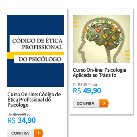
Curso On-line: Psicologia
Aplicada ao Trânsito
De
R$ 59,90
por
R$
49,90
Curso On-line: Código de
Ética Profissional do
Psicólogo
De
R$ 59,90
por
R$
34,90