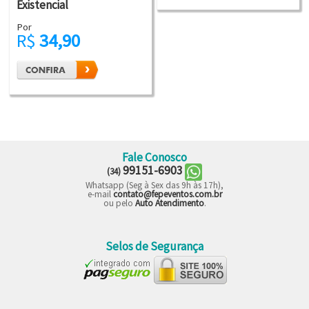
Existencial
Por
R$
34,90
Fale Conosco
99151-6903
(34)
Whatsapp (Seg à Sex das 9h às 17h),
e-mail
contato@fepeventos.com.br
ou pelo
Auto Atendimento
.
Selos de Segurança