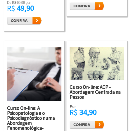
De
R$ 69,90
por
R$
49,90
Curso On-line: ACP -
Abordagem Centrada na
Pessoa
Por
Curso On-line: A
R$
34,90
Psicopatologia e o
Psicodiagnóstico numa
Abordagem
Fenomenológica-