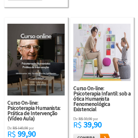
Curso On-line:
Psicoterapia Infantil: sob a
ótica Humanista
Curso On-line:
Fenomenológica
Psicoterapia Humanista:
Existencial
Prática de Intervenção
(Vídeo Aula)
De
R$ 59,90
por
R$
39,90
De
R$ 149,90
por
R$
99,90