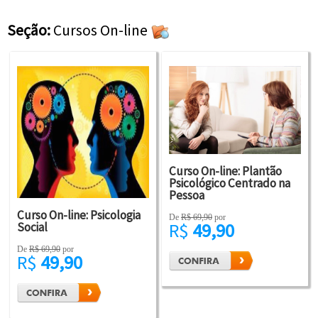
Seção:
Cursos On-line
Curso On-line: Plantão
Psicológico Centrado na
Pessoa
Curso On-line: Psicologia
De
R$ 69,90
por
R$
49,90
Social
De
R$ 69,90
por
R$
49,90