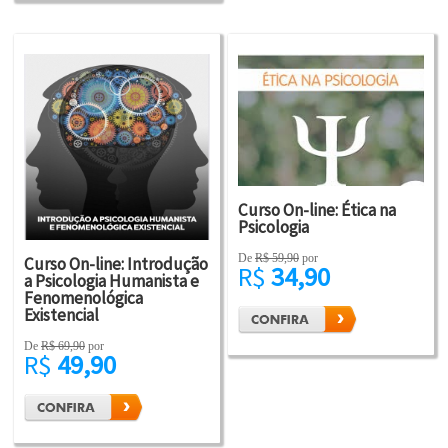
Curso On-line: Ética na
Psicologia
De
R$ 59,90
por
Curso On-line: Introdução
R$
34,90
a Psicologia Humanista e
Fenomenológica
Existencial
De
R$ 69,90
por
R$
49,90